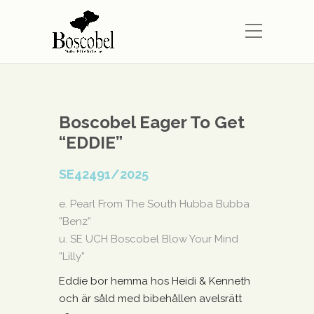
Boscobel Eager To Get
“EDDIE”
SE42491/2025
e. Pearl From The South Hubba Bubba
”Benz”
u. SE UCH Boscobel Blow Your Mind
”Lilly”
Eddie bor hemma hos Heidi & Kenneth
och är såld med bibehållen avelsrätt